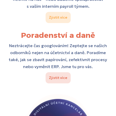
s vaším interním payroll týmem.
Zjistit více
Poradenství a daně
Neztrácejte čas googlováním! Zeptejte se našich
odborníků nejen na účetnictví a daně. Poradíme
také, jak se zbavit papírování, zefektivnit procesy
nebo vyměnit ERP. Jsme tu pro vás.
Zjistit více