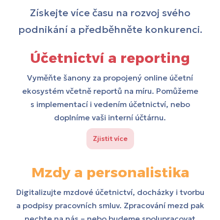
Získejte více času na rozvoj svého
podnikání a předběhněte konkurenci.
Účetnictví a reporting
Vyměňte šanony za propojený online účetní
ekosystém včetně reportů na míru. Pomůžeme
s implementací i vedením účetnictví, nebo
doplníme vaši interní účtárnu.
Zjistit více
Mzdy a personalistika
Digitalizujte mzdové účetnictví, docházky i tvorbu
a podpisy pracovních smluv. Zpracování mezd pak
nechte na nás – nebo budeme spolupracovat