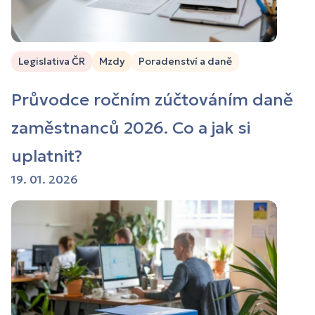
Legislativa ČR
Mzdy
Poradenství a daně
Průvodce ročním zúčtováním daně
zaměstnanců 2026. Co a jak si
uplatnit?
19. 01. 2026