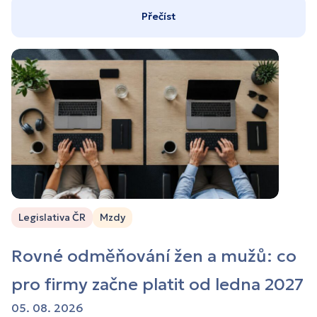
Přečíst
Legislativa ČR
Mzdy
Rovné odměňování žen a mužů: co
pro firmy začne platit od ledna 2027
05. 08. 2026