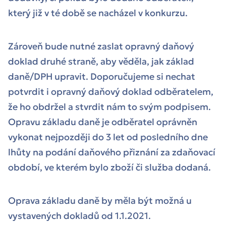
který již v té době se nacházel v konkurzu.
Zároveň bude nutné zaslat opravný daňový
doklad druhé straně, aby věděla, jak základ
daně/DPH upravit. Doporučujeme si nechat
potvrdit i opravný daňový doklad odběratelem,
že ho obdržel a stvrdit nám to svým podpisem.
Opravu základu daně je odběratel oprávněn
vykonat nejpozději do 3 let od posledního dne
lhůty na podání daňového přiznání za zdaňovací
období, ve kterém bylo zboží či služba dodaná.
Oprava základu daně by měla být možná u
vystavených dokladů od 1.1.2021.