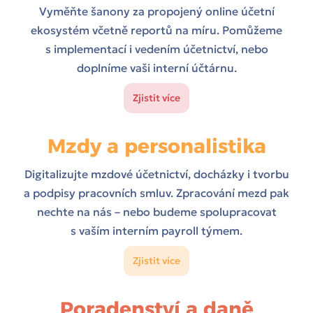
Vyměňte šanony za propojený online účetní
ekosystém včetně reportů na míru. Pomůžeme
s implementací i vedením účetnictví, nebo
doplníme vaši interní účtárnu.
Zjistit více
Mzdy a personalistika
Digitalizujte mzdové účetnictví, docházky i tvorbu
a podpisy pracovních smluv. Zpracování mezd pak
nechte na nás – nebo budeme spolupracovat
s vaším interním payroll týmem.
Zjistit více
Poradenství a daně