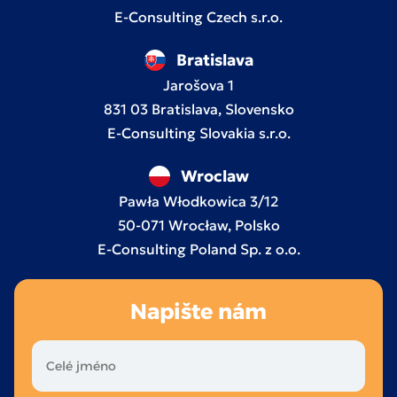
E-Consulting Czech s.r.o.
Bratislava
Jarošova 1
831 03 Bratislava, Slovensko
E-Consulting Slovakia s.r.o.
Wroclaw
Pawła Włodkowica 3/12
50-071 Wrocław, Polsko
E-Consulting Poland Sp. z o.o.
Napište nám