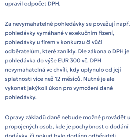
upravil odpočet DPH.
Za nevymahatelné pohledávky se považují např.
pohledávky vymáhané v exekučním řízení,
pohledávky u firem v konkurzu či vůči
odběratelům, které zanikly. Dle zákona o DPH je
pohledávka do výše EUR 300 vč. DPH
nevymahatelná ve chvíli, kdy uplynulo od její
splatnosti více než 12 měsíců. Nutné je ale
vykonat jakýkoli úkon pro vymožení dané
pohledávky.
Opravy základů daně nebude možné provádět u
propojených osob, kde je pochybnost o dodání
dodávky, či pokud bylo dodáno odběrateli,