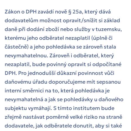
Zákon o DPH zavádí nově § 25a, který dává
dodavatelům možnost opravit/snížit si základ
daně při dodání zboží nebo služby v tuzemsku,
kterému jeho odběratel nezaplatil (úplně či
částečně) a jeho pohledávka se zároveň stala
nevymahatelnou. Zároveň i odběratel, který
nezaplatil, bude povinný opravit si odpočítané
DPH. Pro jednodušší důkazní povinnost vůči
daňovému úřadu doporučujeme mít sepsanou
interní směrnici na to, která pohledávka je
nevymahatelná a jak se pohledávky u daňového
subjektu vymáhají. S tímto institutem bude
zřejmě nastávat poměrně velké riziko na straně
dodavatele, jak odběratele donutit, aby si také