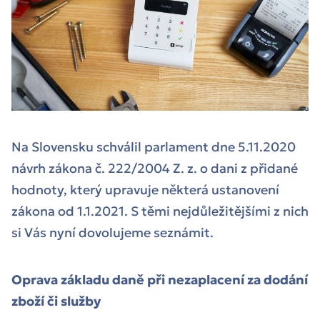
Na Slovensku schválil parlament dne 5.11.2020
návrh zákona č. 222/2004 Z. z. o dani z přidané
hodnoty, který upravuje některá ustanovení
zákona od 1.1.2021. S těmi nejdůležitějšími z nich
si Vás nyní dovolujeme seznámit.
Oprava základu daně při nezaplacení za dodání
zboží či služby