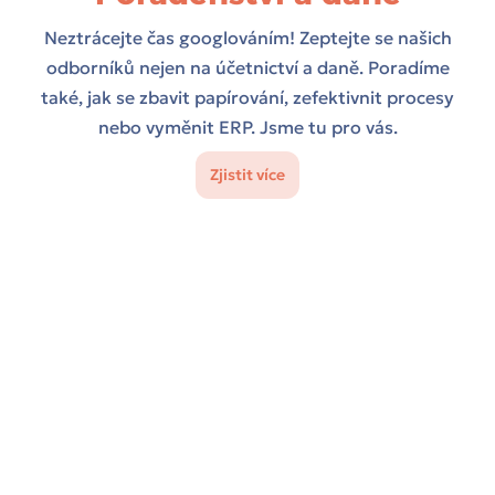
Neztrácejte čas googlováním! Zeptejte se našich
odborníků nejen na účetnictví a daně. Poradíme
také, jak se zbavit papírování, zefektivnit procesy
nebo vyměnit ERP. Jsme tu pro vás.
Zjistit více