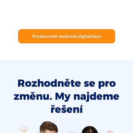
Prozkoumat možnosti digitalizace
Rozhodněte se pro
změnu. My najdeme
řešení