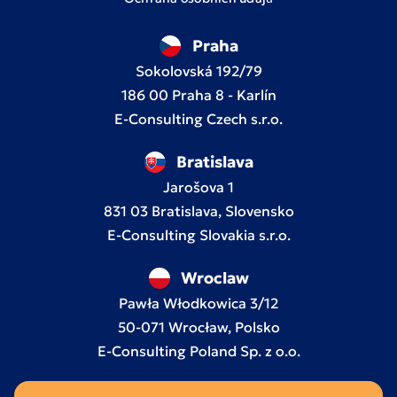
Praha
Sokolovská 192/79
186 00 Praha 8 - Karlín
E-Consulting Czech s.r.o.
Bratislava
Jarošova 1
831 03 Bratislava, Slovensko
E-Consulting Slovakia s.r.o.
Wroclaw
Pawła Włodkowica 3/12
50-071 Wrocław, Polsko
E-Consulting Poland Sp. z o.o.