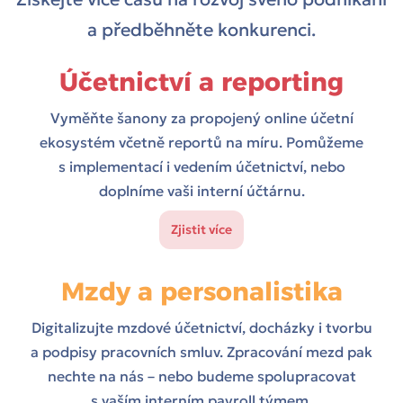
a předběhněte konkurenci.
Účetnictví a reporting
Vyměňte šanony za propojený online účetní
ekosystém včetně reportů na míru. Pomůžeme
s implementací i vedením účetnictví, nebo
doplníme vaši interní účtárnu.
Zjistit více
Mzdy a personalistika
Digitalizujte mzdové účetnictví, docházky i tvorbu
a podpisy pracovních smluv. Zpracování mezd pak
nechte na nás – nebo budeme spolupracovat
s vaším interním payroll týmem.