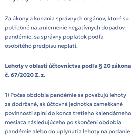
Za úkony a konania správnych orgánov, ktoré su
potřebné na zmiernenie negatívnych dopadov
pandémie, sa správny poplatok podľa
osobitého predpisu neplatí.
Lehoty v oblasti účtovníctva podľa § 20 zákona
č. 67/2020 Z. z.
1) Počas obdobia pandémie sa považujú lehoty
za dodržané, ak účtovná jednotka zameškané
povinnosti splní do konca tretieho kalendárneho
mesiaca následujúceho po skončení obdobia
pandémie alebo do uplynutia lehoty na podanie