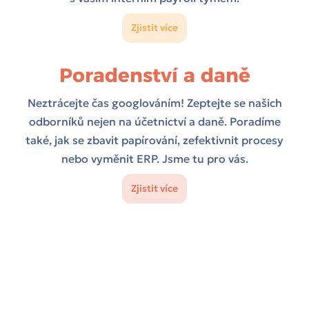
Zjistit více
Poradenství a daně
Neztrácejte čas googlováním! Zeptejte se našich
odborníků nejen na účetnictví a daně. Poradíme
také, jak se zbavit papírování, zefektivnit procesy
nebo vyměnit ERP. Jsme tu pro vás.
Zjistit více