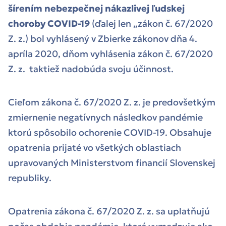
šírením nebezpečnej nákazlivej ľudskej
choroby COVID-19
(ďalej len „zákon č. 67/2020
Z. z.) bol vyhlásený v Zbierke zákonov dňa 4.
apríla 2020, dňom vyhlásenia zákon č. 67/2020
Z. z. taktiež nadobúda svoju účinnost.
Cieľom zákona č. 67/2020 Z. z. je predovšetkým
zmiernenie negatívnych následkov pandémie
ktorú spôsobilo ochorenie COVID-19. Obsahuje
opatrenia prijaté vo všetkých oblastiach
upravovaných Ministerstvom financií Slovenskej
republiky.
Opatrenia zákona č. 67/2020 Z. z. sa uplatňujú