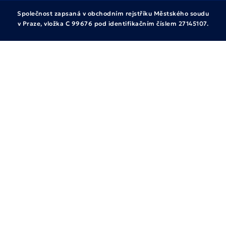
Společnost zapsaná v obchodním rejstříku Městského soudu
v Praze, vložka C 99676 pod identifikačním číslem 27145107.