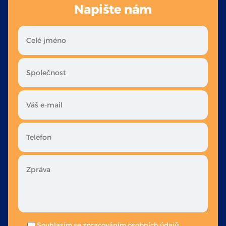
Napište nám
Souhlasím se
zpracováním osobních údajů
.