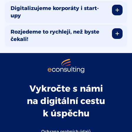
Digitalizujeme korporáty i start-
upy
Rozjedeme to rychleji, než byste
čekali!
Vykročte s námi
na digitální cestu
k úspěchu
Ochrana osobních údajů