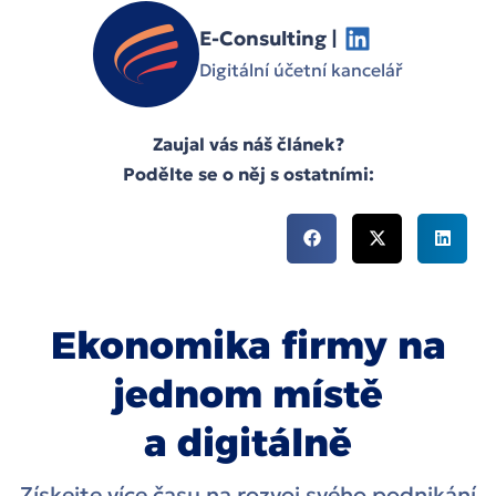
E-Consulting |
Digitální účetní kancelář
Zaujal vás náš článek?
Podělte se o něj s ostatními:
Ekonomika firmy na
jednom místě
a digitálně
Získejte více času na rozvoj svého podnikání