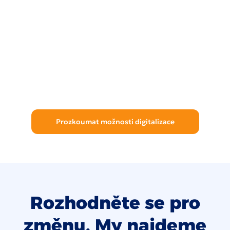
Prozkoumat možnosti digitalizace
Rozhodněte se pro
změnu. My najdeme