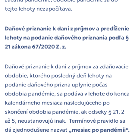
tejto lehoty nezapočítava.
Daňové priznanie k dani z príjmov a predĺženie
lehoty na podanie daňového priznania podľa §
21 zákona 67/2020 Z. z.
Daňové priznanie k dani z príjmov za zdaňovacie
obdobie, ktorého posledný deň lehoty na
podanie daňového prizna uplynie počas
obdobia pandémie, sa podáva v lehote do konca
kalendárneho mesiaca nasledujúceho po
skončení obdobia pandémie, ak odseky § 21, 2
až 5, neustanovujú inak. Termínové pravidlo sa
dá zjednodušene nazvať
„mesiac po pandémii“.