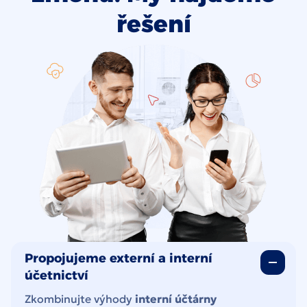
řešení
Propojujeme externí a interní
účetnictví
Zkombinujte výhody
interní účtárny