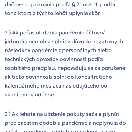
daňového priznania podľa § 21 ods. 1, podľa
toho ktorá z týchto lehôt uplynie skôr.
2 ) Ak počas obdobia pandémie účtovná
jednotka nemohla splniť z dôvodu negatívnych
následkov pandémie z personálnych alebo
technických dôvodov povinnosti podľa
osobitého predpisu, nepovažujú sa za porušené
ak tieto povinnosti splní do konca tretieho
kalendárneho mesiaca nasledujúceho po
skončení pandémie.
3 ) Ak lehota na uloženie pokuty začala plynúť
pred začatím obdobia pandémie a neplynula do
začatia pandémie, obdobie pandémie sa do