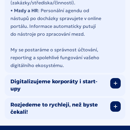
(zakázky/střediska/činnosti).
•
Mzdy a HR
: Personální agendu od
nástupů po docházky spravujete v online
portálu. Informace automaticky putují
do nástroje pro zpracování mezd.
My se postaráme o správnost účtování,
reporting a spolehlivé fungování vašeho
digitálního ekosystému.
Digitalizujeme korporáty i start-
upy
Rozjedeme to rychleji, než byste
čekali!