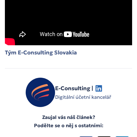
Tým E-Consulting Slovakia
E-Consulting |
Digitální účetní kancelář
Zaujal vás náš článek?
Podělte se o něj s ostatními: