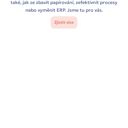
také, jak se zbavit papírování, zefektivnit procesy
nebo vyměnit ERP. Jsme tu pro vás.
Zjistit více