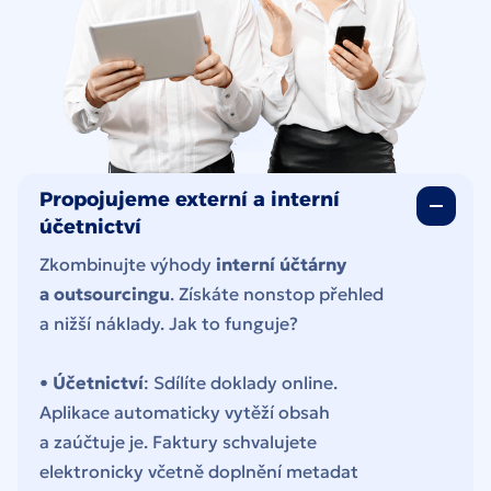
Propojujeme externí a interní
účetnictví
Zkombinujte výhody
interní účtárny
a outsourcingu
. Získáte nonstop přehled
a nižší náklady. Jak to funguje?
•
Účetnictví
: Sdílíte doklady online.
Aplikace automaticky vytěží obsah
a zaúčtuje je. Faktury schvalujete
elektronicky včetně doplnění metadat