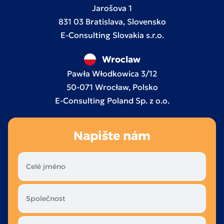
Jarošova 1
831 03 Bratislava, Slovensko
E-Consulting Slovakia s.r.o.
Wroclaw
Pawła Włodkowica 3/12
50-071 Wrocław, Polsko
E-Consulting Poland Sp. z o.o.
Napište nám