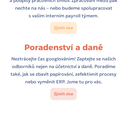
a podpisy pracovních smluv. Zpracování mezd pak
nechte na nás – nebo budeme spolupracovat
s vaším interním payroll týmem.
Zjistit více
Poradenství a daně
Neztrácejte čas googlováním! Zeptejte se našich
odborníků nejen na účetnictví a daně. Poradíme
také, jak se zbavit papírování, zefektivnit procesy
nebo vyměnit ERP. Jsme tu pro vás.
Zjistit více