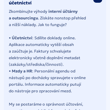
účetnictví
Zkombinujte výhody
interní účtárny
a outsourcingu
. Získáte nonstop přehled
a nižší náklady. Jak to funguje?
•
Účetnictví
: Sdílíte doklady online.
Aplikace automaticky vytěží obsah
a zaúčtuje je. Faktury schvalujete
elektronicky včetně doplnění metadat
(zakázky/střediska/činnosti).
•
Mzdy a HR
: Personální agendu od
nástupů po docházky spravujete v online
portálu. Informace automaticky putují
do nástroje pro zpracování mezd.
My se postaráme o správnost účtování,