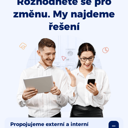
Rozhodněte se pro
změnu. My najdeme
řešení
Propojujeme externí a interní