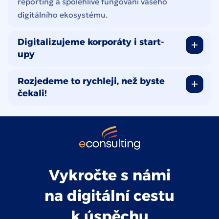
reporting a spolehlivé fungování vašeho
digitálního ekosystému.
Digitalizujeme korporáty i start-
upy
Rozjedeme to rychleji, než byste
čekali!
Vykročte s námi
na digitální cestu
k úspěchu