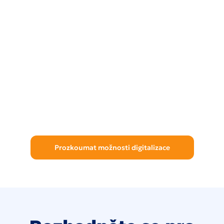
Prozkoumat možnosti digitalizace