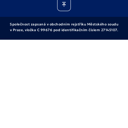
Společnost zapsaná v obchodním rejstříku Městského soudu
v Praze, vložka C 99676 pod identifikačním číslem 27145107.