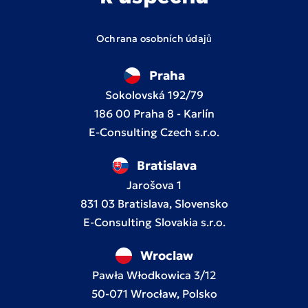
Ochrana osobních údajů
Praha
Sokolovská 192/79
186 00 Praha 8 - Karlín
E-Consulting Czech s.r.o.
Bratislava
Jarošova 1
831 03 Bratislava, Slovensko
E-Consulting Slovakia s.r.o.
Wroclaw
Pawła Włodkowica 3/12
50-071 Wrocław, Polsko