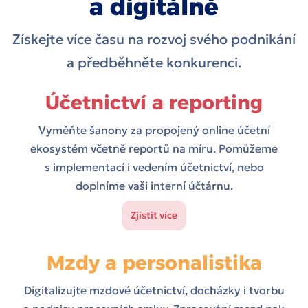
a digitálně
Získejte více času na rozvoj svého podnikání
a předběhněte konkurenci.
Účetnictví a reporting
Vyměňte šanony za propojený online účetní
ekosystém včetně reportů na míru. Pomůžeme
s implementací i vedením účetnictví, nebo
doplníme vaši interní účtárnu.
Zjistit více
Mzdy a personalistika
Digitalizujte mzdové účetnictví, docházky i tvorbu