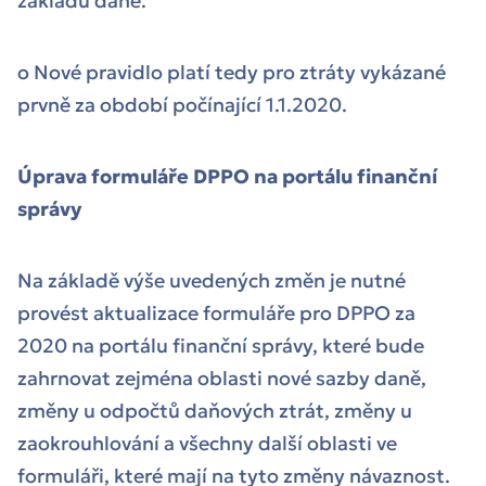
základu daně.
o Nové pravidlo platí tedy pro ztráty vykázané
prvně za období počínající 1.1.2020.
Úprava formuláře DPPO na portálu finanční
správy
Na základě výše uvedených změn je nutné
provést aktualizace formuláře pro DPPO za
2020 na portálu finanční správy, které bude
zahrnovat zejména oblasti nové sazby daně,
změny u odpočtů daňových ztrát, změny u
zaokrouhlování a všechny další oblasti ve
formuláři, které mají na tyto změny návaznost.