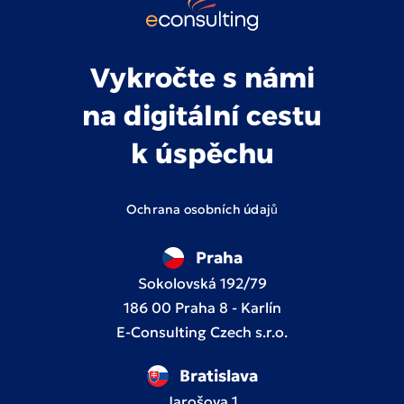
Vykročte s námi
na digitální cestu
k úspěchu
Ochrana osobních údajů
Praha
Sokolovská 192/79
186 00 Praha 8 - Karlín
E-Consulting Czech s.r.o.
Bratislava
Jarošova 1