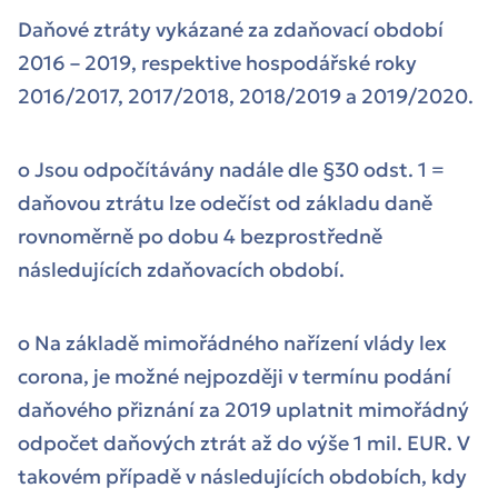
Daňové ztráty vykázané za zdaňovací období
2016 – 2019, respektive hospodářské roky
2016/2017, 2017/2018, 2018/2019 a 2019/2020.
o Jsou odpočítávány nadále dle §30 odst. 1 =
daňovou ztrátu lze odečíst od základu daně
rovnoměrně po dobu 4 bezprostředně
následujících zdaňovacích období.
o Na základě mimořádného nařízení vlády lex
corona, je možné nejpozději v termínu podání
daňového přiznání za 2019 uplatnit mimořádný
odpočet daňových ztrát až do výše 1 mil. EUR. V
takovém případě v následujících obdobích, kdy