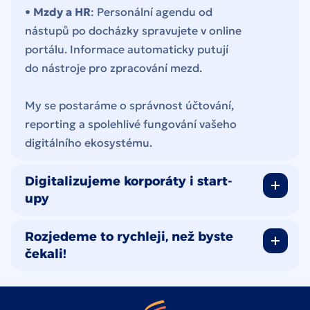
•
Mzdy a HR
: Personální agendu od
nástupů po docházky spravujete v online
portálu. Informace automaticky putují
do nástroje pro zpracování mezd.
My se postaráme o správnost účtování,
reporting a spolehlivé fungování vašeho
digitálního ekosystému.
Digitalizujeme korporáty i start-
upy
Rozjedeme to rychleji, než byste
čekali!