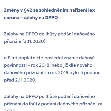
Změny v §42 se zohledněním nařízení lex
corona – zálohy na DPPO
Zálohy na DPPO do lhůty podání daňového
přiznání (2.11.2020)
o Platí poplatníci z poslední známé daňové
povinnosti – rok 2018, nebo již dle nového
daňového přiznání za rok 2019 bylo-li podáno
před 2.11.2020.
Zálohy na DPPO po lhůtě podání daňového
přiznání do lhůty podání daňového přiznání za