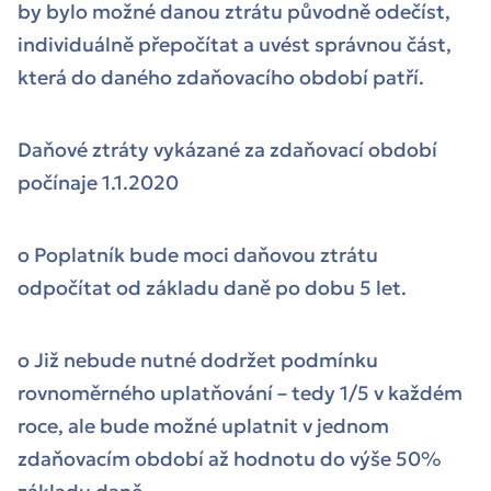
by bylo možné danou ztrátu původně odečíst,
individuálně přepočítat a uvést správnou část,
která do daného zdaňovacího období patří.
Daňové ztráty vykázané za zdaňovací období
počínaje 1.1.2020
o Poplatník bude moci daňovou ztrátu
odpočítat od základu daně po dobu 5 let.
o Již nebude nutné dodržet podmínku
rovnoměrného uplatňování – tedy 1/5 v každém
roce, ale bude možné uplatnit v jednom
zdaňovacím období až hodnotu do výše 50%