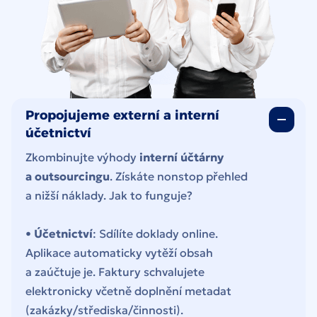
Propojujeme externí a interní
účetnictví
Zkombinujte výhody
interní účtárny
a outsourcingu
. Získáte nonstop přehled
a nižší náklady. Jak to funguje?
•
Účetnictví
: Sdílíte doklady online.
Aplikace automaticky vytěží obsah
a zaúčtuje je. Faktury schvalujete
elektronicky včetně doplnění metadat
(zakázky/střediska/činnosti).