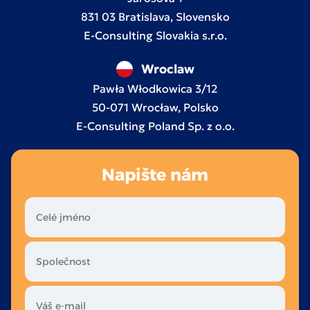
831 03 Bratislava, Slovensko
E-Consulting Slovakia s.r.o.
Wroclaw
Pawła Włodkowica 3/12
50-071 Wrocław, Polsko
E-Consulting Poland Sp. z o.o.
Napište nám