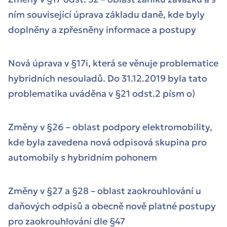
ním související úprava základu daně, kde byly
doplněny a zpřesněny informace a postupy
Nová úprava v §17i, která se věnuje problematice
hybridních nesouladů. Do 31.12.2019 byla tato
problematika uváděna v §21 odst.2 písm o)
Změny v §26 – oblast podpory elektromobility,
kde byla zavedena nová odpisová skupina pro
automobily s hybridním pohonem
Změny v §27 a §28 – oblast zaokrouhlování u
daňových odpisů a obecně nově platné postupy
pro zaokrouhlování dle §47