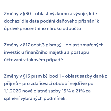
Změny v §30 – oblast výzkumu a vývoje, kde
dochází dle data podání daňového přiznání k
úpravě procentního nároku odpočtu
Změny v §17 odst.3 písm g) – oblast zmařených
investic u finančního majetku a postupu
účtování v takovém případě
Změny v §15 písm b) bod 1 – oblast sazby daně z
příjmů – pro zdaňovací období nejdříve po
1.1.2020 nově platné sazby 15% a 21% za
splnění vybraných podmínek.