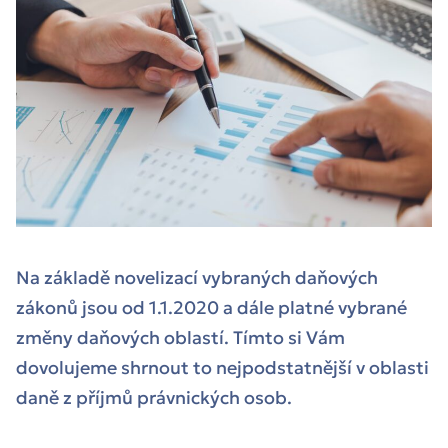
Na základě novelizací vybraných daňových
zákonů jsou od 1.1.2020 a dále platné vybrané
změny daňových oblastí. Tímto si Vám
dovolujeme shrnout to nejpodstatnější v oblasti
daně z příjmů právnických osob.