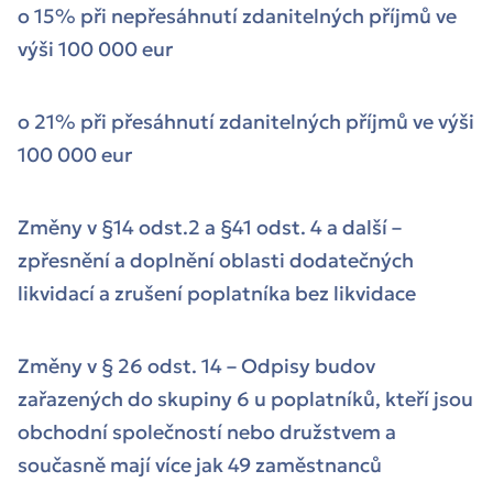
o 15% při nepřesáhnutí zdanitelných příjmů ve
výši 100 000 eur
o 21% při přesáhnutí zdanitelných příjmů ve výši
100 000 eur
Změny v §14 odst.2 a §41 odst. 4 a další –
zpřesnění a doplnění oblasti dodatečných
likvidací a zrušení poplatníka bez likvidace
Změny v § 26 odst. 14 – Odpisy budov
zařazených do skupiny 6 u poplatníků, kteří jsou
obchodní společností nebo družstvem a
současně mají více jak 49 zaměstnanců