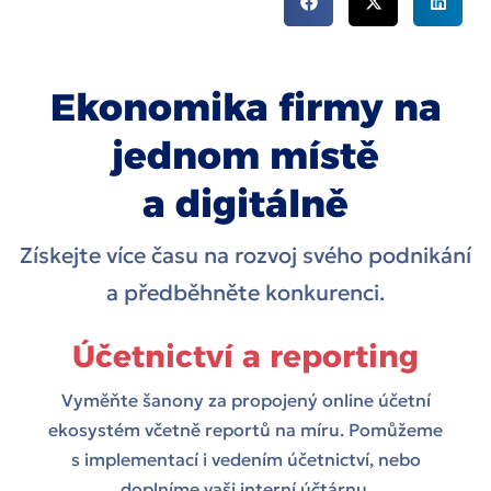
Ekonomika firmy na
jednom místě
a digitálně
Získejte více času na rozvoj svého podnikání
a předběhněte konkurenci.
Účetnictví a reporting
Vyměňte šanony za propojený online účetní
ekosystém včetně reportů na míru. Pomůžeme
s implementací i vedením účetnictví, nebo
doplníme vaši interní účtárnu.