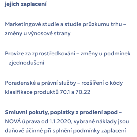
jejich zaplacení
Marketingové studie a studie průzkumu trhu –
změny u výnosové strany
Provize za zprostředkování – změny u podmínek
– zjednodušení
Poradenské a právní služby – rozšíření o kódy
klasifikace produktů 70.1 a 70.22
Smluvní pokuty, poplatky z prodlení apod
–
NOVÁ úprava od 1.1.2020, vybrané náklady jsou
daňově účinné při splnění podmínky zaplacení