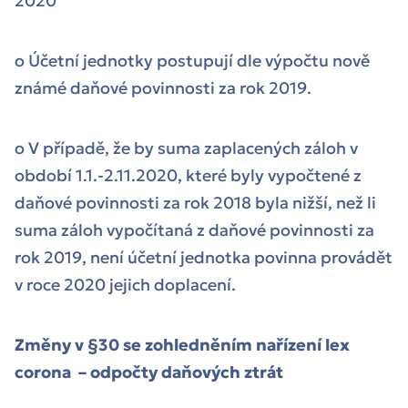
2020
o Účetní jednotky postupují dle výpočtu nově
známé daňové povinnosti za rok 2019.
o V případě, že by suma zaplacených záloh v
období 1.1.-2.11.2020, které byly vypočtené z
daňové povinnosti za rok 2018 byla nižší, než li
suma záloh vypočítaná z daňové povinnosti za
rok 2019, není účetní jednotka povinna provádět
v roce 2020 jejich doplacení.
Změny v §30 se zohledněním nařízení lex
corona – odpočty daňových ztrát