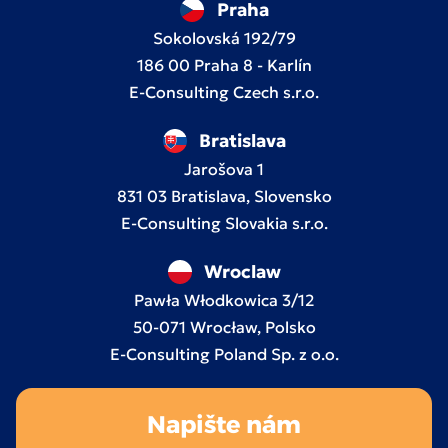
Praha
Sokolovská 192/79
186 00 Praha 8 - Karlín
E-Consulting Czech s.r.o.
Bratislava
Jarošova 1
831 03 Bratislava, Slovensko
E-Consulting Slovakia s.r.o.
Wroclaw
Pawła Włodkowica 3/12
50-071 Wrocław, Polsko
E-Consulting Poland Sp. z o.o.
Napište nám