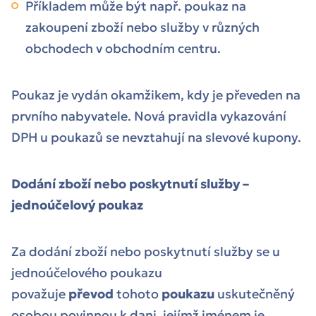
Příkladem může být např. poukaz na
zakoupení zboží nebo služby v různých
obchodech v obchodním centru.
Poukaz je vydán okamžikem, kdy je převeden na
prvního nabyvatele. Nová pravidla vykazování
DPH u poukazů se nevztahují na slevové kupony.
Dodání zboží nebo poskytnutí služby –
jednoúčelový poukaz
Za dodání zboží nebo poskytnutí služby se u
jednoúčelového poukazu
považuje
převod
tohoto
poukazu
uskutečněný
osobou povinnou k dani, jejímž jménem je