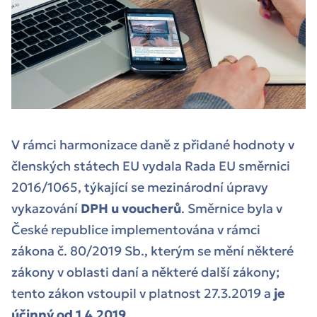
V rámci harmonizace daně z přidané hodnoty v
členských státech EU vydala Rada EU směrnici
2016/1065, týkající se mezinárodní úpravy
vykazování
DPH u voucherů
. Směrnice byla v
České republice implementována v rámci
zákona č. 80/2019 Sb., kterým se mění některé
zákony v oblasti daní a některé další zákony;
tento zákon vstoupil v platnost 27.3.2019 a
je
účinný od 1.4.2019.