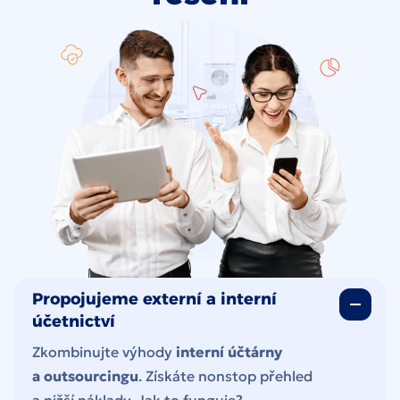
Propojujeme externí a interní
účetnictví
Zkombinujte výhody
interní účtárny
a outsourcingu
. Získáte nonstop přehled