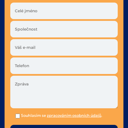
Souhlasím se
zpracováním osobních údajů
.