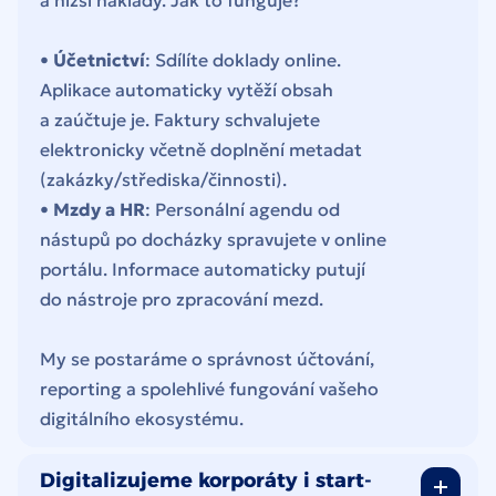
a nižší náklady. Jak to funguje?
•
Účetnictví
: Sdílíte doklady online.
Aplikace automaticky vytěží obsah
a zaúčtuje je. Faktury schvalujete
elektronicky včetně doplnění metadat
(zakázky/střediska/činnosti).
•
Mzdy a HR
: Personální agendu od
nástupů po docházky spravujete v online
portálu. Informace automaticky putují
do nástroje pro zpracování mezd.
My se postaráme o správnost účtování,
reporting a spolehlivé fungování vašeho
digitálního ekosystému.
Digitalizujeme korporáty i start-