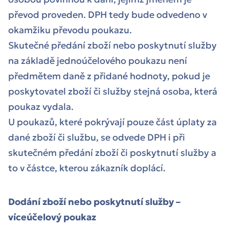
převod proveden. DPH tedy bude odvedeno v
okamžiku převodu poukazu.
Skutečné předání zboží nebo poskytnutí služby
na základě jednoúčelového poukazu není
předmětem daně z přidané hodnoty, pokud je
poskytovatel zboží či služby stejná osoba, která
poukaz vydala.
U poukazů, které pokrývají pouze část úplaty za
dané zboží či službu, se odvede DPH i při
skutečném předání zboží či poskytnutí služby a
to v částce, kterou zákazník doplácí.
Dodání zboží nebo poskytnutí služby –
víceúčelový poukaz