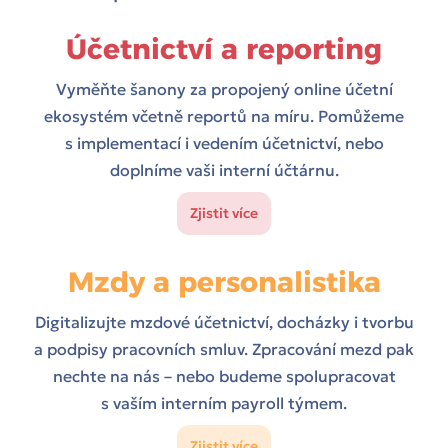
Účetnictví a reporting
Vyměňte šanony za propojený online účetní
ekosystém včetně reportů na míru. Pomůžeme
s implementací i vedením účetnictví, nebo
doplníme vaši interní účtárnu.
Zjistit více
Mzdy a personalistika
Digitalizujte mzdové účetnictví, docházky i tvorbu
a podpisy pracovních smluv. Zpracování mezd pak
nechte na nás – nebo budeme spolupracovat
s vaším interním payroll týmem.
Zjistit více