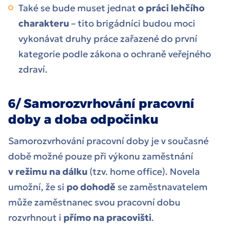
Také se bude muset jednat
o práci lehčího
charakteru
– tito brigádníci budou moci
vykonávat druhy práce zařazené do první
kategorie podle zákona o
ochraně veřejného
zdraví.
6/ Samorozvrhování pracovní
doby a doba odpočinku
Samorozvrhování pracovní doby je v současné
době možné pouze při výkonu zaměstnání
v režimu na dálku
(tzv. home office). Novela
umožní, že si
po dohodě
se zaměstnavatelem
může zaměstnanec svou pracovní dobu
rozvrhnout i
přímo na pracovišti
.