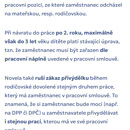
pracovní pozici, ze které zaměstnanec odcházel
na mateřskou, resp. rodičovskou.
Při návratu do práce
po 2. roku, maximálně
však do 3 let
věku dítěte platí stávající úprava,
tzn. že zaměstnanec musí být zařazen
dle
pracovní náplně
uvedené v pracovní smlouvě.
Novela také
ruší zákaz přivýdělku
během
rodičovské dovolené stejným druhem práce,
který má zaměstnanec v pracovní smlouvě. To
znamená, že si zaměstnanec bude moci (např.
na DPP či DPČ) u zaměstnavatele přivydělávat
i stejnou prací
, kterou má ve své pracovní