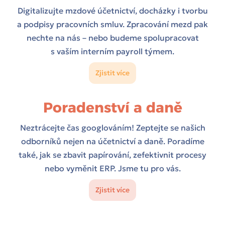
Digitalizujte mzdové účetnictví, docházky i tvorbu
a podpisy pracovních smluv. Zpracování mezd pak
nechte na nás – nebo budeme spolupracovat
s vaším interním payroll týmem.
Zjistit více
Poradenství a daně
Neztrácejte čas googlováním! Zeptejte se našich
odborníků nejen na účetnictví a daně. Poradíme
také, jak se zbavit papírování, zefektivnit procesy
nebo vyměnit ERP. Jsme tu pro vás.
Zjistit více