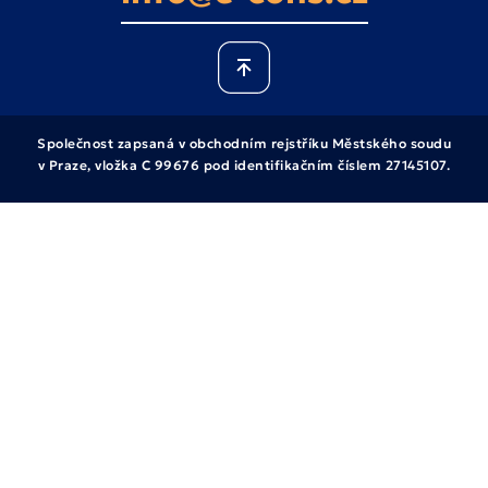
Společnost zapsaná v obchodním rejstříku Městského soudu
v Praze, vložka C 99676 pod identifikačním číslem 27145107.