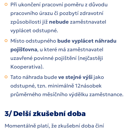
Při ukončení pracovní poměru z důvodu
pracovního úrazu či pozbytí zdravotní
způsobilosti již
nebude
zaměstnavatel
vyplácet odstupné.
Místo odstupného
bude vyplácet náhradu
pojišťovna
, u které má zaměstnavatel
uzavřené povinné pojištění (nejčastěji
Kooperativa).
Tato náhrada bude
ve stejné výši
jako
odstupné, tzn. minimálně 12násobek
průměrného měsíčního výdělku zaměstnance.
3/ Delší zkušební doba
Momentálně platí, že zkušební doba činí