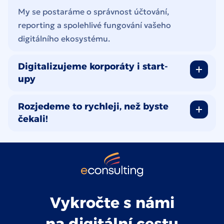
My se postaráme o správnost účtování,
reporting a spolehlivé fungování vašeho
digitálního ekosystému.
Digitalizujeme korporáty i start-
upy
Rozjedeme to rychleji, než byste
čekali!
Vykročte s námi
na digitální cestu