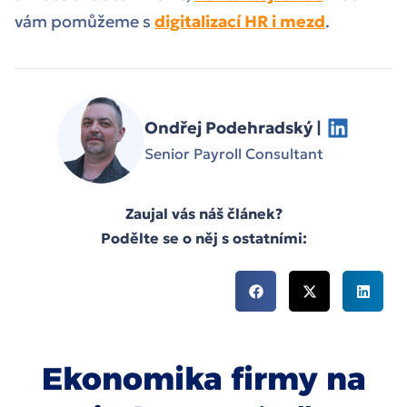
vám pomůžeme s
digitalizací HR i mezd
.
Ondřej Podehradský |
Senior Payroll Consultant
Zaujal vás náš článek?
Podělte se o něj s ostatními:
Ekonomika firmy na