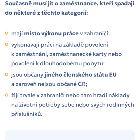
Současně musí jít o zaměstnance, kteří spadají
do některé z těchto kategorií:
mají
místo výkonu práce
v zahraničí;
vykonávají práci na základě povolení
k zaměstnání, zaměstnanecké karty nebo
povolení k dlouhodobému pobytu;
jsou občany
jiného členského státu EU
a zároveň nejsou občané ČR;
žijí trvale v zahraničí nebo tam hradí náklady
na životní potřeby sebe nebo svých rodinných
příslušníků.