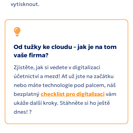
vytisknout.
Od tužky ke cloudu – jak je na tom
vaše firma?
Zjistěte, jak si vedete v digitalizaci
účetnictví a mezd! Ať už jste na začátku
nebo máte technologie pod palcem, náš
bezplatný
checklist pro digitalizaci
vám
ukáže další kroky. Stáhněte si ho ještě
dnes! ?