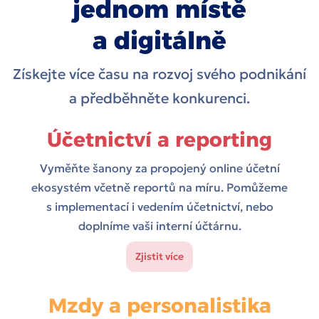
jednom místě
a digitálně
Získejte více času na rozvoj svého podnikání
a předběhněte konkurenci.
Účetnictví a reporting
Vyměňte šanony za propojený online účetní
ekosystém včetně reportů na míru. Pomůžeme
s implementací i vedením účetnictví, nebo
doplníme vaši interní účtárnu.
Zjistit více
Mzdy a personalistika