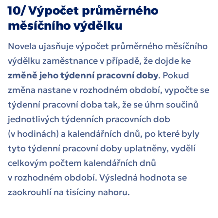
10/ Výpočet průměrného
měsíčního výdělku
Novela ujasňuje výpočet průměrného měsíčního
výdělku zaměstnance v případě, že dojde ke
změně jeho týdenní pracovní doby
. Pokud
změna nastane v rozhodném období, vypočte se
týdenní pracovní doba tak, že se úhrn součinů
jednotlivých týdenních pracovních dob
(v hodinách) a kalendářních dnů, po které byly
tyto týdenní pracovní doby uplatněny, vydělí
celkovým počtem kalendářních dnů
v rozhodném období. Výsledná hodnota se
zaokrouhlí na tisíciny nahoru.