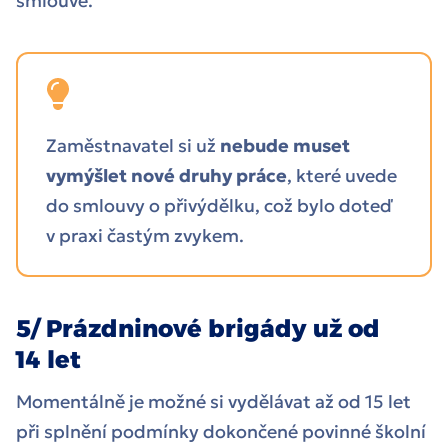
smlouvě.
Zaměstnavatel si už
nebude muset
vymýšlet nové druhy práce
, které uvede
do smlouvy o přivýdělku, což bylo doteď
v praxi častým zvykem.
5/ Prázdninové brigády už od
14 let
Momentálně je možné si vydělávat až od 15 let
při splnění podmínky dokončené povinné školní