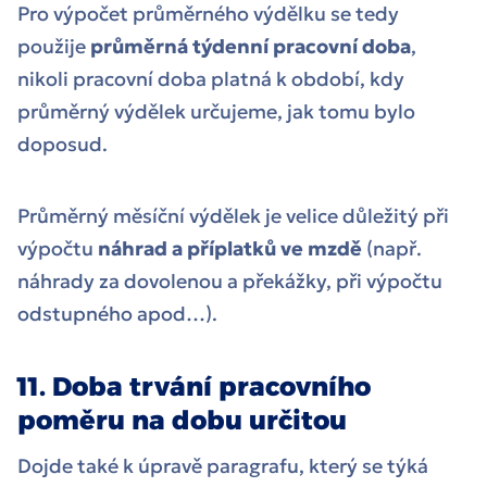
Pro výpočet průměrného výdělku se tedy
použije
průměrná týdenní pracovní doba
,
nikoli pracovní doba platná k období, kdy
průměrný výdělek určujeme, jak tomu bylo
doposud.
Průměrný měsíční výdělek je velice důležitý při
výpočtu
náhrad a příplatků ve mzdě
(např.
náhrady za dovolenou a překážky, při výpočtu
odstupného apod…).
11. Doba trvání pracovního
poměru na dobu určitou
Dojde také k úpravě paragrafu, který se týká