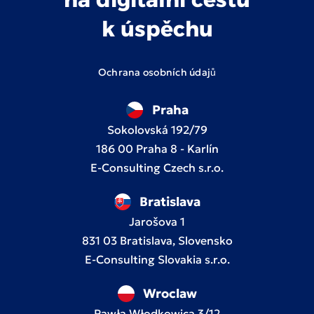
k úspěchu
Ochrana osobních údajů
Praha
Sokolovská 192/79
186 00 Praha 8 - Karlín
E-Consulting Czech s.r.o.
Bratislava
Jarošova 1
831 03 Bratislava, Slovensko
E-Consulting Slovakia s.r.o.
Wroclaw
Pawła Włodkowica 3/12