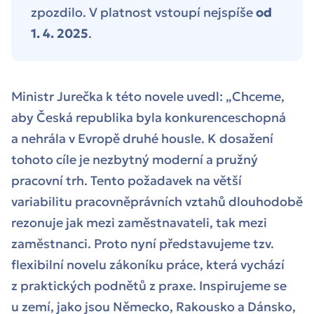
zpozdilo. V platnost vstoupí nejspíše
od
1. 4. 2025
.
Ministr Jurečka k této novele uvedl:
„Chceme,
aby Česká republika byla konkurenceschopná
a nehrála v Evropě druhé housle. K dosažení
tohoto cíle je nezbytný moderní a pružný
pracovní trh. Tento požadavek na větší
variabilitu pracovněprávních vztahů dlouhodobě
rezonuje jak mezi zaměstnavateli, tak mezi
zaměstnanci. Proto nyní představujeme tzv.
flexibilní novelu zákoníku práce, která vychází
z praktických podnětů z praxe. Inspirujeme se
u zemí, jako jsou Německo, Rakousko a Dánsko,