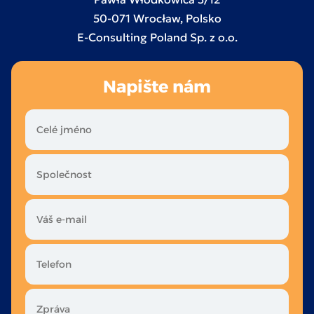
50-071 Wrocław, Polsko
E-Consulting Poland Sp. z o.o.
Napište nám