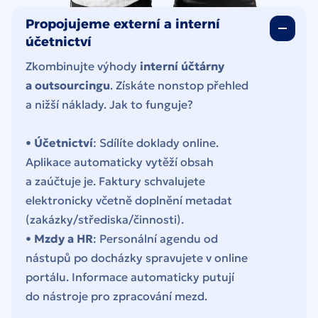
Propojujeme externí a interní
účetnictví
Zkombinujte výhody
interní účtárny
a outsourcingu
. Získáte nonstop přehled
a nižší náklady. Jak to funguje?
•
Účetnictví
: Sdílíte doklady online.
Aplikace automaticky vytěží obsah
a zaúčtuje je. Faktury schvalujete
elektronicky včetně doplnění metadat
(zakázky/střediska/činnosti).
•
Mzdy a HR
: Personální agendu od
nástupů po docházky spravujete v online
portálu. Informace automaticky putují
do nástroje pro zpracování mezd.