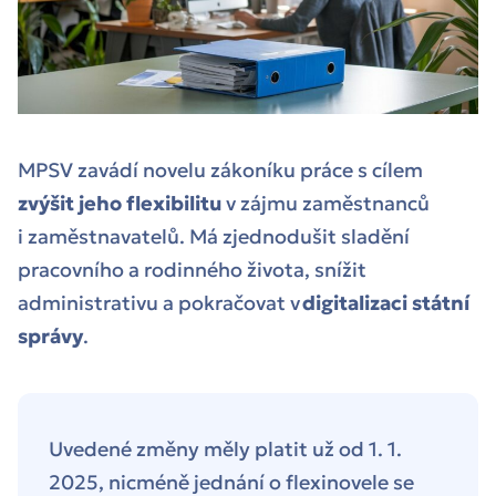
MPSV zavádí novelu zákoníku práce s cílem
zvýšit jeho flexibilitu
v zájmu zaměstnanců
i zaměstnavatelů. Má zjednodušit sladění
pracovního a rodinného života, snížit
administrativu a pokračovat v
digitalizaci státní
správy
.
Uvedené změny měly platit už od 1. 1.
2025, nicméně jednání o flexinovele se