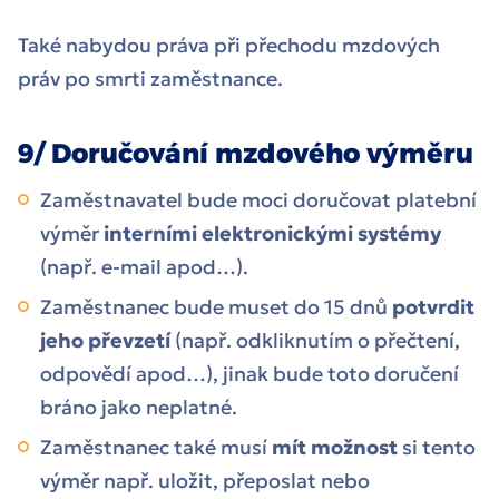
Také nabydou práva při přechodu mzdových
práv po smrti zaměstnance.
9/ Doručování mzdového výměru
Zaměstnavatel bude moci doručovat platební
výměr
interními elektronickými systémy
(např. e-mail apod…).
Zaměstnanec bude muset do 15 dnů
potvrdit
jeho převzetí
(např. odkliknutím o přečtení,
odpovědí apod…), jinak bude toto doručení
bráno jako neplatné.
Zaměstnanec také musí
mít možnost
si tento
výměr např. uložit, přeposlat nebo