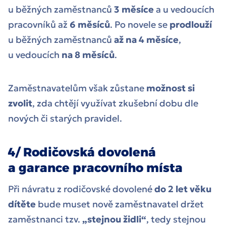
u běžných zaměstnanců
3 měsíce
a u vedoucích
pracovníků až
6 měsíců
. Po novele se
prodlouží
u běžných zaměstnanců
až na 4 měsíce
,
u vedoucích
na 8 měsíců
.
Zaměstnavatelům však zůstane
možnost si
zvolit
, zda chtějí využívat zkušební dobu dle
nových či starých pravidel.
4/ Rodičovská dovolená
a garance pracovního místa
Při návratu z rodičovské dovolené
do 2 let věku
dítěte
bude muset nově zaměstnavatel držet
zaměstnanci tzv.
„stejnou židli“
, tedy stejnou