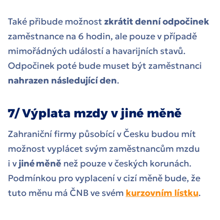
Také přibude možnost
zkrátit denní odpočinek
zaměstnance na 6 hodin, ale pouze v případě
mimořádných událostí a havarijních stavů.
Odpočinek poté bude muset být zaměstnanci
nahrazen následující den
.
7/ Výplata mzdy v jiné měně
Zahraniční firmy působící v Česku budou mít
možnost vyplácet svým zaměstnancům mzdu
i v
jiné měně
než pouze v českých korunách.
Podmínkou pro vyplacení v cizí měně bude, že
tuto měnu má ČNB ve svém
kurzovním lístku
.