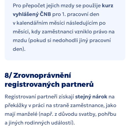
Pro přepočet jejich mzdy se použije
kurz
vyhlášený ČNB
pro 1. pracovní den
v kalendářním měsíci následujícím po
měsíci, kdy zaměstnanci vzniklo právo na
mzdu (pokud si nedohodli jiný pracovní
den).
8/ Zrovnoprávnění
registrovaných partnerů
Registrovaní partneři získají
stejný nárok
na
překážky v práci na straně zaměstnance, jako
mají manželé (např. z důvodu svatby, pohřbu
a jiných rodinných událostí).