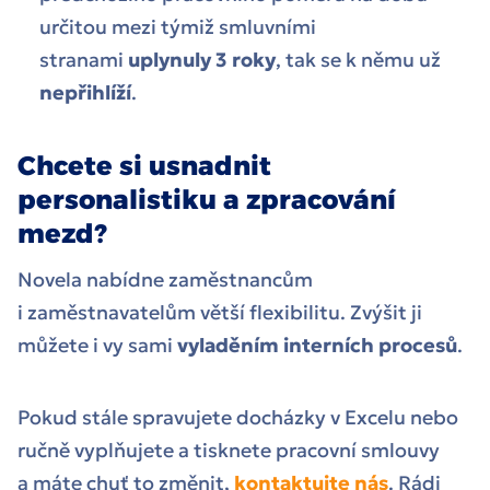
určitou mezi týmiž smluvními
stranami
uplynuly 3 roky
, tak se k němu už
nepřihlíží
.
Chcete si usnadnit
personalistiku a zpracování
mezd?
Novela nabídne zaměstnancům
i zaměstnavatelům větší flexibilitu. Zvýšit ji
můžete i vy sami
vyladěním interních procesů
.
Pokud stále spravujete docházky v Excelu nebo
ručně vyplňujete a tisknete pracovní smlouvy
a máte chuť to změnit,
kontaktujte nás
. Rádi