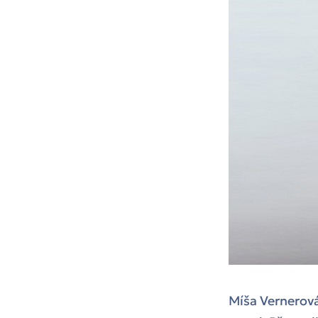
Míša Vernerová