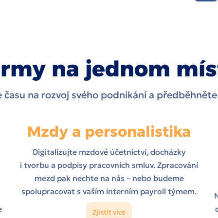
rmy na jednom míst
ce času na rozvoj svého podnikání a předběhněte
Mzdy a personalistika
Digitalizujte mzdové účetnictví, docházky
i tvorbu a podpisy pracovních smluv. Zpracování
mezd pak nechte na nás – nebo budeme
spolupracovat s vaším interním payroll týmem.
N
e
Zjistit více