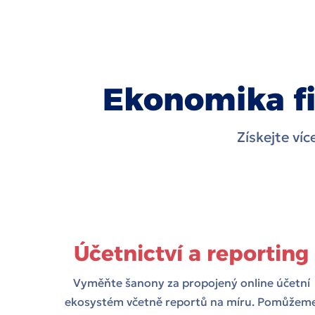
Ekonomika fi
Získejte ví
Účetnictví a reporting
Vyměňte šanony za propojený online účetní
ekosystém včetně reportů na míru. Pomůžem