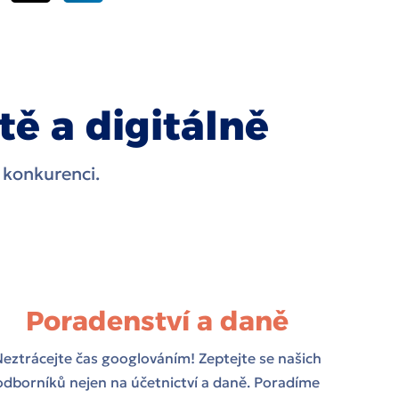
ě a digitálně
 konkurenci.
Poradenství a daně
eztrácejte čas googlováním! Zeptejte se našich
odborníků nejen na účetnictví a daně. Poradíme