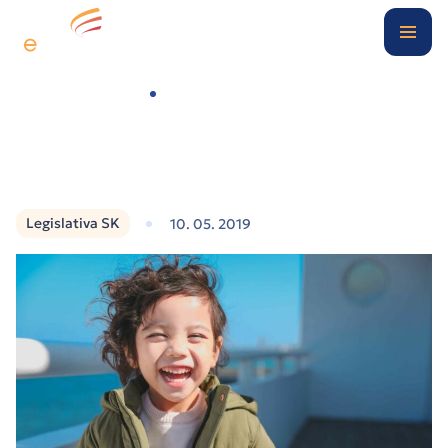
Digitální kancelář
Případové studie
Daňový bonus na deti
O nás
Blog
Legislativa SK
10. 05. 2019
Kontakt
Klientská zóna
Nezávazně poptat