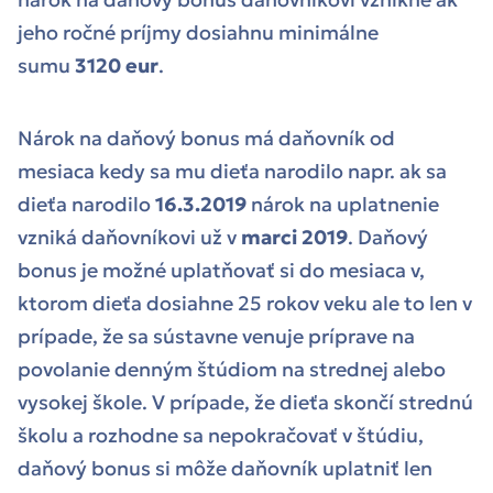
jeho ročné príjmy dosiahnu minimálne
sumu
3120 eur
.
Nárok na daňový bonus má daňovník od
mesiaca kedy sa mu dieťa narodilo napr. ak sa
dieťa narodilo
16.3.2019
nárok na uplatnenie
vzniká daňovníkovi už v
marci 2019
. Daňový
bonus je možné uplatňovať si do mesiaca v,
ktorom dieťa dosiahne 25 rokov veku ale to len v
prípade, že sa sústavne venuje príprave na
povolanie denným štúdiom na strednej alebo
vysokej škole. V prípade, že dieťa skončí strednú
školu a rozhodne sa nepokračovať v štúdiu,
daňový bonus si môže daňovník uplatniť len