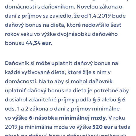
domácnosti s daňovníkom. Novelou zákona o
dani z príjmov sa zaviedlo, že od 1.4.2019 bude
daňový bonus na dieťa, ktoré nedovŕšilo šesť
rokov veku vo výške dvojnásobku daňového
bonusu
44,34 eur.
Daňovník si môže uplatniť daňový bonus na
každé vyživované dieťa, ktoré žije s ním v
domácnosti. Na to aby si mohol daňovník
uplatniť daňový bonus na dieťa je potrebné aby
dosiahol zdaniteľné príjmy podľa § 5 alebo § 6
ods. 1 a 2 zákona o dani z príjmov minimálne
vo
výške 6-násobku minimálnej mzdy
. V roku
2019 je minimálna mzda vo výške
520 eur
a teda
nárok na daňový bonus daňovníkovi vznikne ak