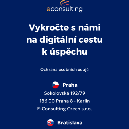
Vykročte s námi
na digitální cestu
k úspěchu
Ochrana osobních údajů
Praha
Sokolovská 192/79
186 00 Praha 8 - Karlín
E-Consulting Czech s.r.o.
Bratislava