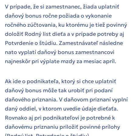
V prípade, že si zamestnanec, žiada uplatniť
daňový bonus ročne požiada o vykonanie
ročného zúčtovania, ku ktorému je tiež povinný
doložiť Rodný list dieťa a v prípade potreby aj
Potvrdenie o štúdiu. Zamestnávateľ následne
nato vyplatí daňový bonus zamestnancovi
najneskôr pri výplate mzdy za mesiac apríl.
Ak ide o podnikateľa, ktorý si chce uplatniť
daňový bonus môže tak urobiť pri podaní
daňového priznania. V daňovom priznaní vyplní
daný oddiel, v ktorom uvedie údaje dieťaťa.
Rovnako aj pri podnikateľovi je potrebné k
daňovému priznaniu priložiť povinné prílohy
(Rodný list, Potvrdenie o štúdiu).