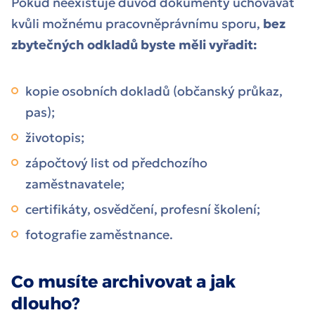
Pokud neexistuje důvod dokumenty uchovávat
kvůli možnému pracovněprávnímu sporu,
bez
zbytečných odkladů byste měli vyřadit:
kopie osobních dokladů (občanský průkaz,
pas);
životopis;
zápočtový list od předchozího
zaměstnavatele;
certifikáty, osvědčení, profesní školení;
fotografie zaměstnance.
Co musíte archivovat a jak
dlouho?