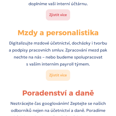
doplníme vaši interní účtárnu.
Zjistit více
Mzdy a personalistika
Digitalizujte mzdové účetnictví, docházky i tvorbu
a podpisy pracovních smluv. Zpracování mezd pak
nechte na nás – nebo budeme spolupracovat
s vaším interním payroll týmem.
Zjistit více
Poradenství a daně
Neztrácejte čas googlováním! Zeptejte se našich
odborníků nejen na účetnictví a daně. Poradíme