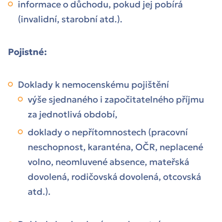
informace o důchodu, pokud jej pobírá
(invalidní, starobní atd.).
Pojistné:
Doklady k nemocenskému pojištění
výše sjednaného i započitatelného příjmu
za jednotlivá období,
doklady o nepřítomnostech (pracovní
neschopnost, karanténa, OČR, neplacené
volno, neomluvené absence, mateřská
dovolená, rodičovská dovolená, otcovská
atd.).