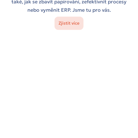
také, jak se zbavit papírování, zefektivnit procesy
nebo vyměnit ERP. Jsme tu pro vás.
Zjistit více