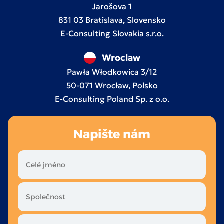
Jarošova 1
831 03 Bratislava, Slovensko
E-Consulting Slovakia s.r.o.
Wroclaw
Pawła Włodkowica 3/12
50-071 Wrocław, Polsko
E-Consulting Poland Sp. z o.o.
Napište nám