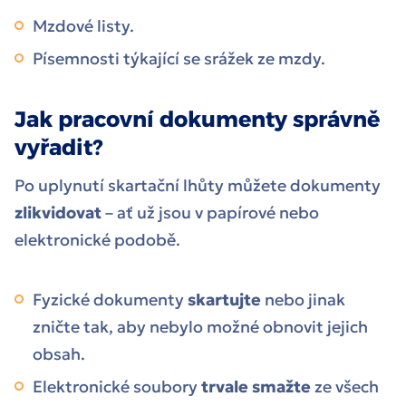
Mzdové listy.
Písemnosti týkající se srážek ze mzdy.
Jak pracovní dokumenty správně
vyřadit?
Po uplynutí skartační lhůty můžete dokumenty
zlikvidovat
– ať už jsou v papírové nebo
elektronické podobě.
Fyzické dokumenty
skartujte
nebo jinak
zničte tak, aby nebylo možné obnovit jejich
obsah.
Elektronické soubory
trvale smažte
ze všech