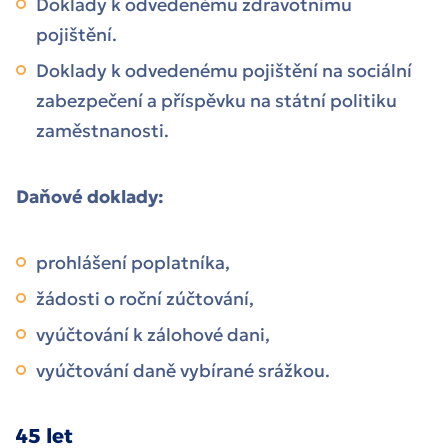
Doklady k odvedenému zdravotnímu
pojištění.
Doklady k odvedenému pojištění na sociální
zabezpečení a příspěvku na státní politiku
zaměstnanosti.
Daňové doklady:
prohlášení poplatníka,
žádosti o roční zúčtování,
vyúčtování k zálohové dani,
vyúčtování daně vybírané srážkou.
45 let