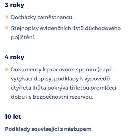
3 roky
Docházky zaměstnanců.
Stejnopisy evidenčních listů důchodového
pojištění.
4 roky
Dokumenty k pracovním sporům (např.
vytýkací dopisy, podklady k výpovědi) –
čtyřletá lhůta pokrývá tříletou promlčecí
dobu i s bezpečnostní rezervou.
10 let
Podklady související s nástupem