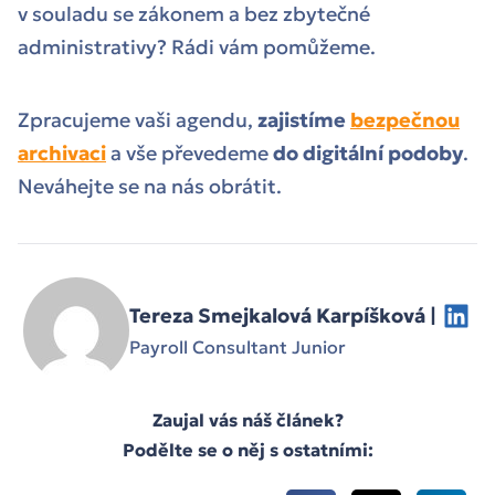
v souladu se zákonem a bez zbytečné
administrativy? Rádi vám pomůžeme.
Zpracujeme vaši agendu,
zajistíme
bezpečnou
archivaci
a vše převedeme
do digitální podoby
.
Neváhejte se na nás obrátit.
Tereza Smejkalová Karpíšková |
Payroll Consultant Junior
Zaujal vás náš článek?
Podělte se o něj s ostatními: