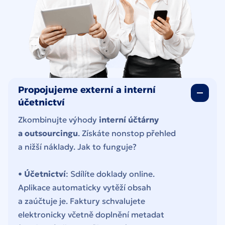
Propojujeme externí a interní
účetnictví
Zkombinujte výhody
interní účtárny
a outsourcingu
. Získáte nonstop přehled
a nižší náklady. Jak to funguje?
•
Účetnictví
: Sdílíte doklady online.
Aplikace automaticky vytěží obsah
a zaúčtuje je. Faktury schvalujete
elektronicky včetně doplnění metadat