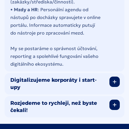
(zakázky/střediska/činnosti).
•
Mzdy a HR
: Personální agendu od
nástupů po docházky spravujete v online
portálu. Informace automaticky putují
do nástroje pro zpracování mezd.
My se postaráme o správnost účtování,
reporting a spolehlivé fungování vašeho
digitálního ekosystému.
Digitalizujeme korporáty i start-
upy
Rozjedeme to rychleji, než byste
čekali!