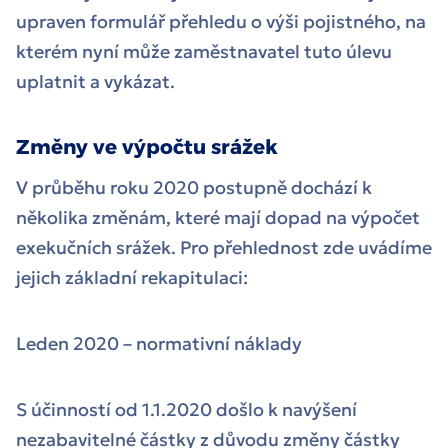
upraven formulář přehledu o výši pojistného, na
kterém nyní může zaměstnavatel tuto úlevu
uplatnit a vykázat.
Změny ve výpočtu srážek
V průběhu roku 2020 postupně dochází k
několika změnám, které mají dopad na výpočet
exekučních srážek. Pro přehlednost zde uvádíme
jejich základní rekapitulaci:
Leden 2020 – normativní náklady
S účinností od 1.1.2020 došlo k navýšení
nezabavitelné částky z důvodu změny částky