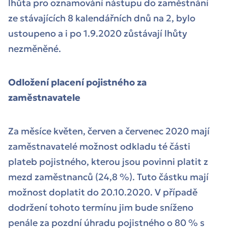
lhůta pro oznamování nástupu do zaměstnání
ze stávajících 8 kalendářních dnů na 2, bylo
ustoupeno a i po 1.9.2020 zůstávají lhůty
nezměněné.
Odložení placení pojistného za
zaměstnavatele
Za měsíce květen, červen a červenec 2020 mají
zaměstnavatelé možnost odkladu té části
plateb pojistného, kterou jsou povinni platit z
mezd zaměstnanců (24,8 %). Tuto částku mají
možnost doplatit do 20.10.2020. V případě
dodržení tohoto termínu jim bude sníženo
penále za pozdní úhradu pojistného o 80 % s