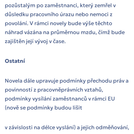
pozůstalým po zaměstnanci, který zemřel v
důsledku pracovního úrazu nebo nemoci z
povolání. V rámci novely bude výše těchto
náhrad vázána na průměrnou mzdu, čímž bude
zajištěn její vývoj v čase.
Ostatní
Novela dále upravuje podmínky přechodu práv a
povinností z pracovněprávních vztahů,
podmínky vysílání zaměstnanců v rámci EU
(nově se podmínky budou lišit
v závislosti na délce vyslání) a jejich odměňování,