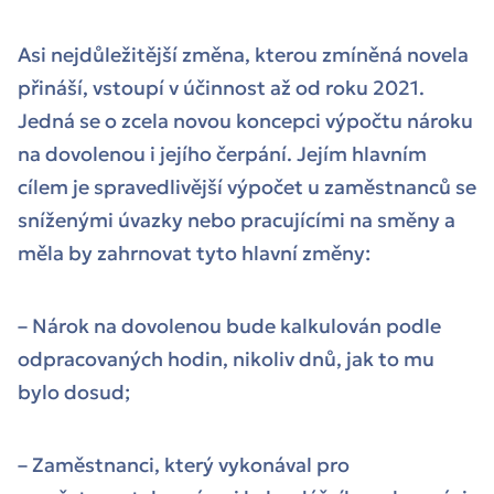
Asi nejdůležitější změna, kterou zmíněná novela
přináší, vstoupí v účinnost až od roku 2021.
Jedná se o zcela novou koncepci výpočtu nároku
na dovolenou i jejího čerpání. Jejím hlavním
cílem je spravedlivější výpočet u zaměstnanců se
sníženými úvazky nebo pracujícími na směny a
měla by zahrnovat tyto hlavní změny:
– Nárok na dovolenou bude kalkulován podle
odpracovaných hodin, nikoliv dnů, jak to mu
bylo dosud;
– Zaměstnanci, který vykonával pro