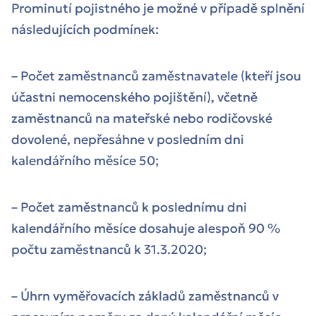
Prominutí pojistného je možné v případě splnění
následujících podmínek:
– Počet zaměstnanců zaměstnavatele (kteří jsou
účastni nemocenského pojištění), včetně
zaměstnanců na mateřské nebo rodičovské
dovolené, nepřesáhne v posledním dni
kalendářního měsíce 50;
– Počet zaměstnanců k poslednímu dni
kalendářního měsíce dosahuje alespoň 90 %
počtu zaměstnanců k 31.3.2020;
– Úhrn vyměřovacích základů zaměstnanců v