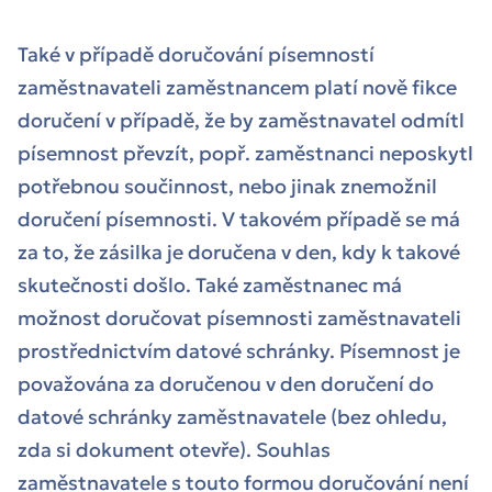
Také v případě doručování písemností
zaměstnavateli zaměstnancem platí nově fikce
doručení v případě, že by zaměstnavatel odmítl
písemnost převzít, popř. zaměstnanci neposkytl
potřebnou součinnost, nebo jinak znemožnil
doručení písemnosti. V takovém případě se má
za to, že zásilka je doručena v den, kdy k takové
skutečnosti došlo. Také zaměstnanec má
možnost doručovat písemnosti zaměstnavateli
prostřednictvím datové schránky. Písemnost je
považována za doručenou v den doručení do
datové schránky zaměstnavatele (bez ohledu,
zda si dokument otevře). Souhlas
zaměstnavatele s touto formou doručování není