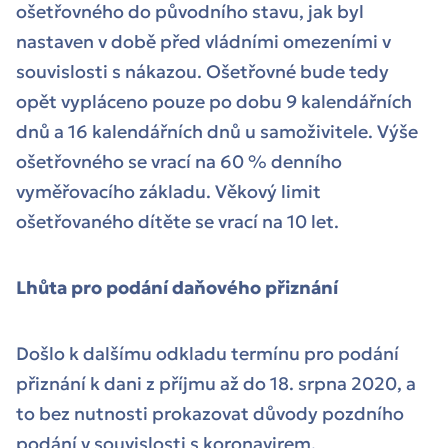
ošetřovného do původního stavu, jak byl
nastaven v době před vládními omezeními v
souvislosti s nákazou. Ošetřovné bude tedy
opět vypláceno pouze po dobu 9 kalendářních
dnů a 16 kalendářních dnů u samoživitele. Výše
ošetřovného se vrací na 60 % denního
vyměřovacího základu. Věkový limit
ošetřovaného dítěte se vrací na 10 let.
Lhůta pro podání daňového přiznání
Došlo k dalšímu odkladu termínu pro podání
přiznání k dani z příjmu až do 18. srpna 2020, a
to bez nutnosti prokazovat důvody pozdního
podání v souvislosti s koronavirem.