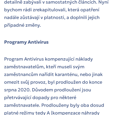
detailně zabývali v samostatných článcích. Nyní
bychom rádi zrekapitulovali, která opatření
nadále zůstávají v platnosti, a doplnili jejich
případné změny.
Programy Antivirus
Program Antivirus kompenzující náklady
zaměstnavatelům, kteří museli svým
zaměstnancům nařídit karanténu, nebo jinak
omezit svůj provoz, byl prodloužen do konce
srpna 2020. Důvodem prodloužení jsou
přetrvávající dopady pro některé
zaměstnavatele. Prodlouženy byly oba dosud
platné režimy tedy A (kompenzace náhrady