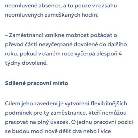
neomluvené absence, a to pouze v rozsahu
neomluvených zameškaných hodin;
– Zaměstnanci vznikne možnost požádat o
převod části nevyčerpané dovolené do dalšího
roku, pokud v daném roce vyčerpá alespoň 4
týdny dovolené.
Sdílené pracovní místo
Cílem jeho zavedení je vytvoření flexibilnějších
podmínek pro ty zaměstnance, kteří nemůžou
pracovat na plný úvazek. O jednu pracovní pozici
se budou moci nově dělit dva nebo i více