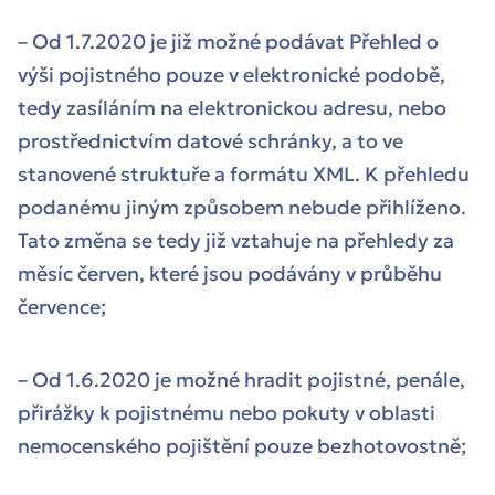
– Od 1.7.2020 je již možné podávat Přehled o
výši pojistného pouze v elektronické podobě,
tedy zasíláním na elektronickou adresu, nebo
prostřednictvím datové schránky, a to ve
stanovené struktuře a formátu XML. K přehledu
podanému jiným způsobem nebude přihlíženo.
Tato změna se tedy již vztahuje na přehledy za
měsíc červen, které jsou podávány v průběhu
července;
– Od 1.6.2020 je možné hradit pojistné, penále,
přirážky k pojistnému nebo pokuty v oblasti
nemocenského pojištění pouze bezhotovostně;