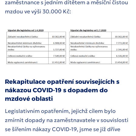
zaměstnance s jedním dítětem a měsíční čistou
mzdou ve výši 30.000 Kč:
Rekapitulace opatření souvisejících s
nákazou COVID-19 s dopadem do
mzdové oblasti
Legislativním opatřením, jejichž cílem bylo
zmírnit dopady na zaměstnavatele v souvislosti
se šířením nákazy COVID-19, jsme se již dříve