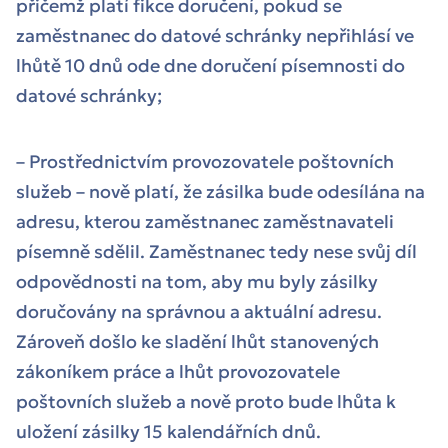
přičemž platí fikce doručení, pokud se
zaměstnanec do datové schránky nepřihlásí ve
lhůtě 10 dnů ode dne doručení písemnosti do
datové schránky;
– Prostřednictvím provozovatele poštovních
služeb – nově platí, že zásilka bude odesílána na
adresu, kterou zaměstnanec zaměstnavateli
písemně sdělil. Zaměstnanec tedy nese svůj díl
odpovědnosti na tom, aby mu byly zásilky
doručovány na správnou a aktuální adresu.
Zároveň došlo ke sladění lhůt stanovených
zákoníkem práce a lhůt provozovatele
poštovních služeb a nově proto bude lhůta k
uložení zásilky 15 kalendářních dnů.