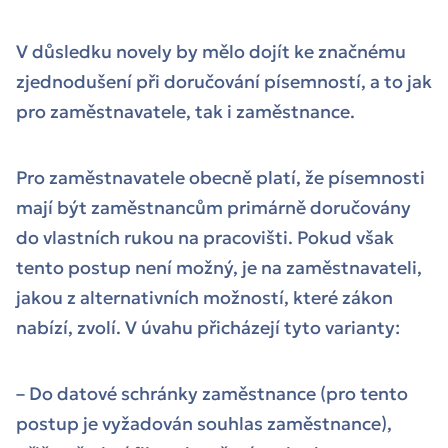
V důsledku novely by mělo dojít ke značnému
zjednodušení při doručování písemností, a to jak
pro zaměstnavatele, tak i zaměstnance.
Pro zaměstnavatele obecně platí, že písemnosti
mají být zaměstnancům primárně doručovány
do vlastních rukou na pracovišti. Pokud však
tento postup není možný, je na zaměstnavateli,
jakou z alternativních možností, které zákon
nabízí, zvolí. V úvahu přicházejí tyto varianty:
– Do datové schránky zaměstnance (pro tento
postup je vyžadován souhlas zaměstnance),