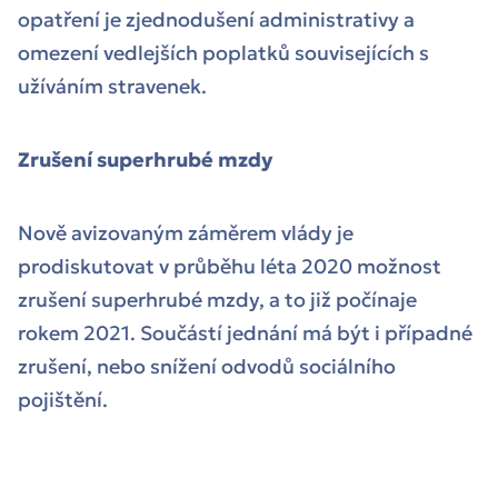
opatření je zjednodušení administrativy a
omezení vedlejších poplatků souvisejících s
užíváním stravenek.
Zrušení superhrubé mzdy
Nově avizovaným záměrem vlády je
prodiskutovat v průběhu léta 2020 možnost
zrušení superhrubé mzdy, a to již počínaje
rokem 2021. Součástí jednání má být i případné
zrušení, nebo snížení odvodů sociálního
pojištění.