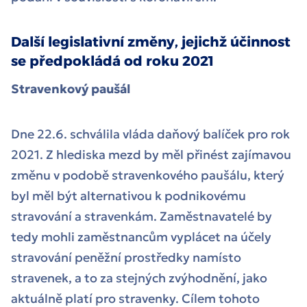
Další legislativní změny, jejichž účinnost
se předpokládá od roku 2021
Stravenkový paušál
Dne 22.6. schválila vláda daňový balíček pro rok
2021. Z hlediska mezd by měl přinést zajímavou
změnu v podobě stravenkového paušálu, který
byl měl být alternativou k podnikovému
stravování a stravenkám. Zaměstnavatelé by
tedy mohli zaměstnancům vyplácet na účely
stravování peněžní prostředky namísto
stravenek, a to za stejných zvýhodnění, jako
aktuálně platí pro stravenky. Cílem tohoto