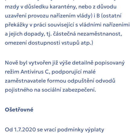
mzdy v důsledku karantény, nebo z důvodu
uzavření provozu nařízením vlády) i B (ostatní
překážky v práci související s vládními nařízeními
a jejich dopady, tj. částečná nezaměstnanost,
omezení dostupnosti vstupů atp.)
Nově byl vytvořen již výše detailně popisovaný
režim Antivirus C, podporující malé
zaměstnavatele formou odpuštění odvodů
pojistného na sociální zabezpečení.
Ošetřovné
Od 1.7.2020 se vrací podmínky výplaty