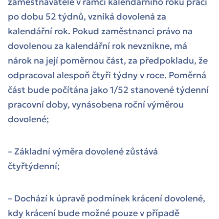
zaměstnavatele v rámci kalendářního roku práci
po dobu 52 týdnů, vzniká dovolená za
kalendářní rok. Pokud zaměstnanci právo na
dovolenou za kalendářní rok nevznikne, má
nárok na její poměrnou část, za předpokladu, že
odpracoval alespoň čtyři týdny v roce. Poměrná
část bude počítána jako 1/52 stanovené týdenní
pracovní doby, vynásobena roční výměrou
dovolené;
– Základní výměra dovolené zůstává
čtyřtýdenní;
– Dochází k úpravě podmínek krácení dovolené,
kdy krácení bude možné pouze v případě