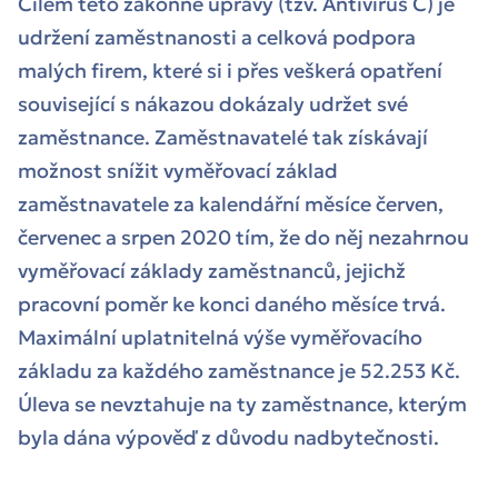
Cílem této zákonné úpravy (tzv. Antivirus C) je
udržení zaměstnanosti a celková podpora
malých firem, které si i přes veškerá opatření
související s nákazou dokázaly udržet své
zaměstnance. Zaměstnavatelé tak získávají
možnost snížit vyměřovací základ
zaměstnavatele za kalendářní měsíce červen,
červenec a srpen 2020 tím, že do něj nezahrnou
vyměřovací základy zaměstnanců, jejichž
pracovní poměr ke konci daného měsíce trvá.
Maximální uplatnitelná výše vyměřovacího
základu za každého zaměstnance je 52.253 Kč.
Úleva se nevztahuje na ty zaměstnance, kterým
byla dána výpověď z důvodu nadbytečnosti.